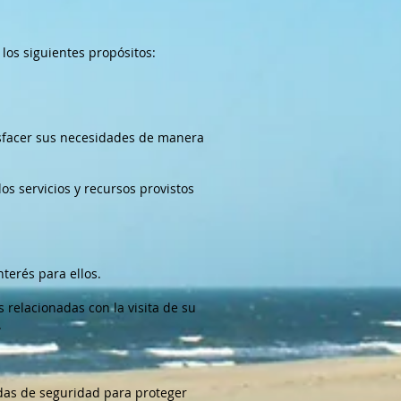
los siguientes propósitos:
tisfacer sus necesidades de manera
 servicios y recursos provistos
terés para ellos.
 relacionadas con la visita de su
.
das de seguridad para proteger