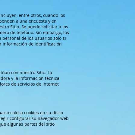
ncluyen, entre otros, cuando los
responden a una encuesta y en
tro Sitio. Se puede solicitar a los
úmero de teléfono. Sin embargo, los
 personal de los usuarios solo si
 información de identificación
túan con nuestro Sitio. La
dora y la información técnica
dores de servicios de Internet
ario coloca cookies en su disco
elegir configurar su navegador web
que algunas partes del sitio